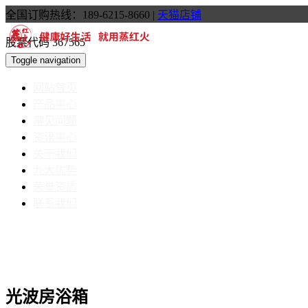
全国订购热线：189-6215-8660
|
天猫店铺
股票代码 367565
Toggle navigation
网站首页
产品中心
常见问题
资讯中心
关于我们
九大优势
荣誉资质
联系我们
光波房浴箱