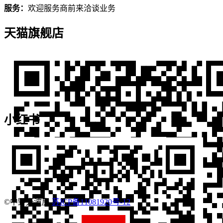
服务：
欢迎服务商前来洽谈业务
天猫旗舰店
小红书
©中野光波房
苏ICP备11081920号-12