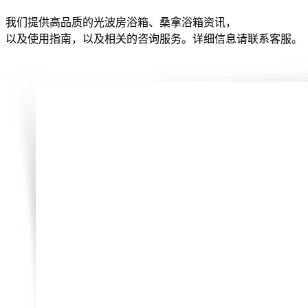
我们提供高品质的光波房浴箱、桑拿浴箱资讯，
以及使用指南，以及相关的咨询服务。详细信息请联系客服。