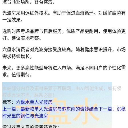
适合商业场所。各有优势。
光波房采用远红外技术。有助于促进血液循环。对缓解疲劳有
一定效果。
选购时应考虑品牌与售后服务。优质产品更耐用，使用体验更
好。建议实地考察。
六盘水消费者对光波房接受度较高。随着健康意识提升，市场
需求持续增长。
未来，更多高性能型号将进入市场。满足不同用户的个性化需
求。值得期待。
本站部分内容及素材来源于互联网，由AI智能生成，如有侵
权或言论不当，联系必删！
标签：
六盘水
单人光波房
上一篇：最新款单人光波房与黔东南的奇妙结合
下一篇：沉稳
时光里的铜仁与光波房
读过这篇文章的读者还喜欢：