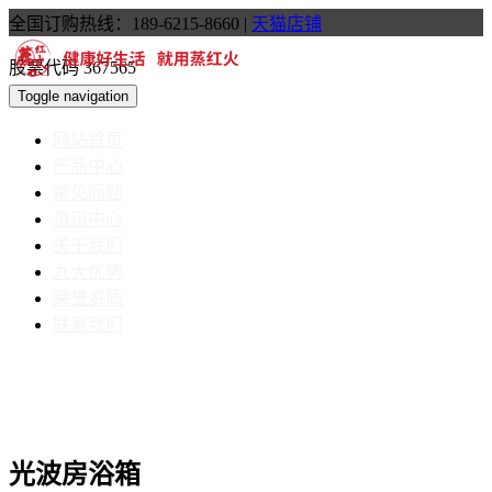
全国订购热线：189-6215-8660
|
天猫店铺
股票代码 367565
Toggle navigation
网站首页
产品中心
常见问题
资讯中心
关于我们
九大优势
荣誉资质
联系我们
光波房浴箱