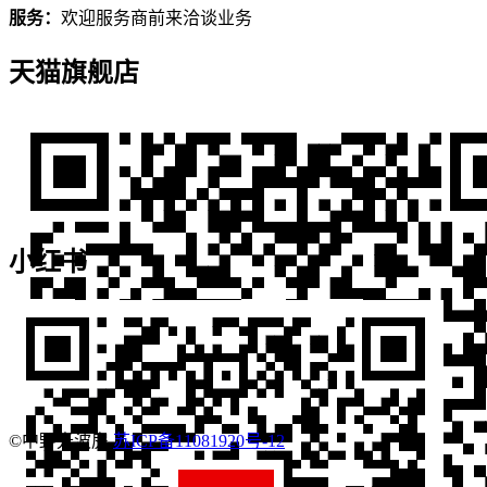
服务：
欢迎服务商前来洽谈业务
天猫旗舰店
小红书
©中野光波房
苏ICP备11081920号-12