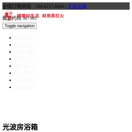
全国订购热线：189-6215-8660
|
天猫店铺
股票代码 367565
Toggle navigation
网站首页
产品中心
常见问题
资讯中心
关于我们
九大优势
荣誉资质
联系我们
光波房浴箱