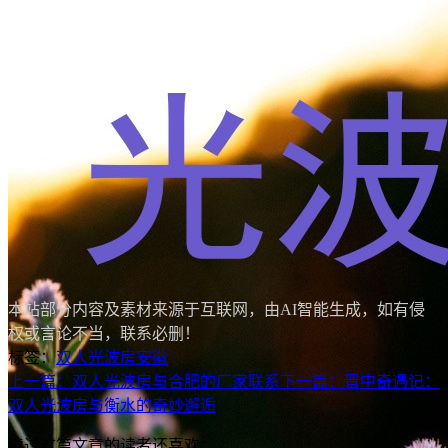
本站部分内容及素材来源于互联网，由AI智能生成，如有侵
权或言论不当，联系必删！
标签：
双人光波房
安徽
上一篇：双人光波房与合肥的厂家联系
下一篇：晋中奇遇记：
双人光波房与衡水的奇妙邂逅
读过这篇文章的读者还喜欢：