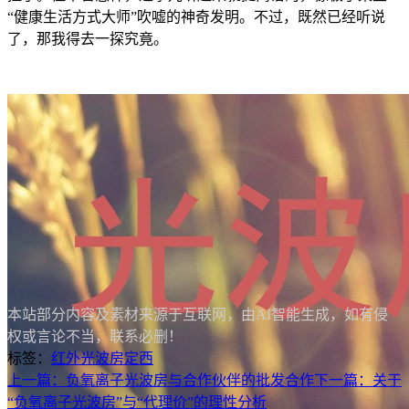
“健康生活方式大师”吹嘘的神奇发明。不过，既然已经听说
了，那我得去一探究竟。
本站部分内容及素材来源于互联网，由AI智能生成，如有侵
权或言论不当，联系必删！
标签：
红外光波房
定西
上一篇：负氧离子光波房与合作伙伴的批发合作
下一篇：关于
“负氧离子光波房”与“代理价”的理性分析