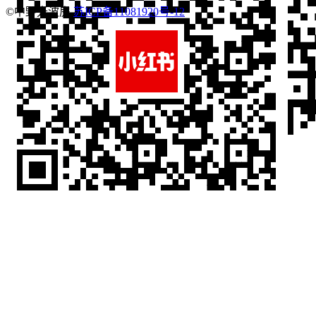
©中野光波房
苏ICP备11081920号-12