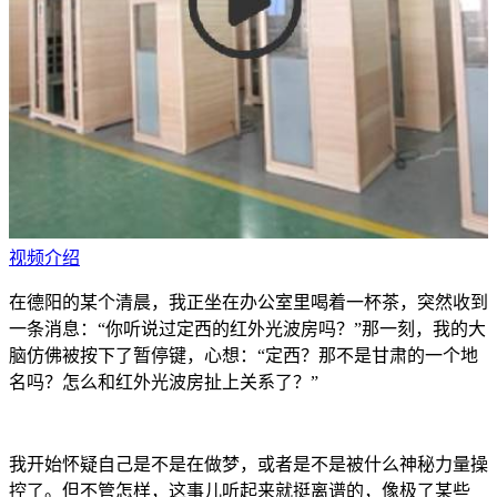
视频介绍
在德阳的某个清晨，我正坐在办公室里喝着一杯茶，突然收到
一条消息：“你听说过定西的红外光波房吗？”那一刻，我的大
脑仿佛被按下了暂停键，心想：“定西？那不是甘肃的一个地
名吗？怎么和红外光波房扯上关系了？”
我开始怀疑自己是不是在做梦，或者是不是被什么神秘力量操
控了。但不管怎样，这事儿听起来就挺离谱的，像极了某些