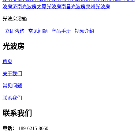
波房
济南光波房
太原光波房
南昌光波房
泉州光波房
光波房浴箱
立即咨询
常见问题
产品手册
视频介绍
光波房
首页
关于我们
常见问题
联系我们
联系我们
电话：
189-6215-8660