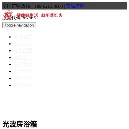
全国订购热线：189-6215-8660
|
天猫店铺
股票代码 367565
Toggle navigation
网站首页
产品中心
常见问题
资讯中心
关于我们
九大优势
荣誉资质
联系我们
光波房浴箱