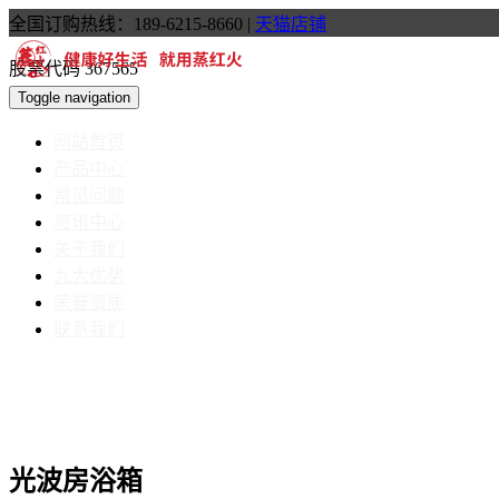
全国订购热线：189-6215-8660
|
天猫店铺
股票代码 367565
Toggle navigation
网站首页
产品中心
常见问题
资讯中心
关于我们
九大优势
荣誉资质
联系我们
光波房浴箱