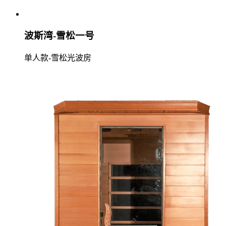
波斯湾-雪松一号
单人款-雪松光波房