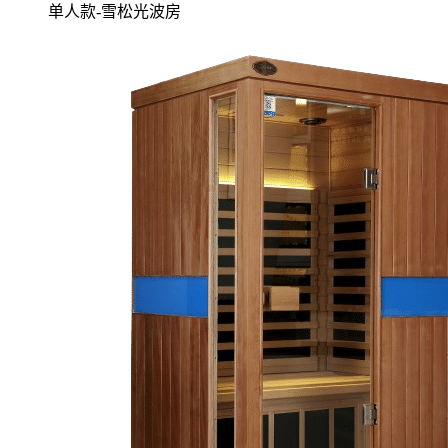
单人款-雪松光波房