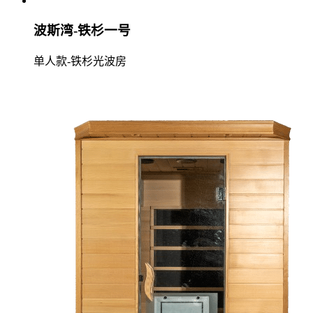
波斯湾-铁杉一号
单人款-铁杉光波房