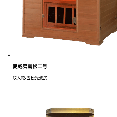
夏威夷雪松二号
双人款-雪松光波房