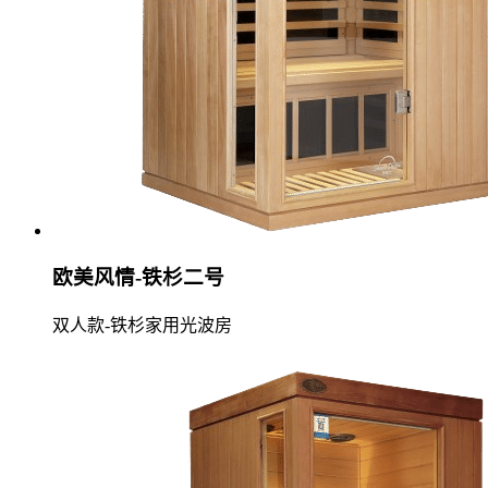
欧美风情-铁杉二号
双人款-铁杉家用光波房