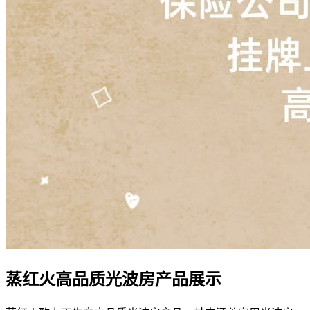
蒸红火高品质光波房产品展示