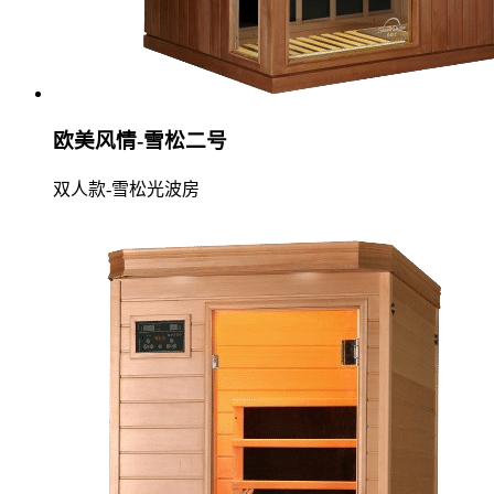
欧美风情-雪松二号
双人款-雪松光波房