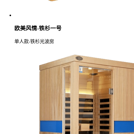
欧美风情-铁杉一号
单人款-铁杉光波房