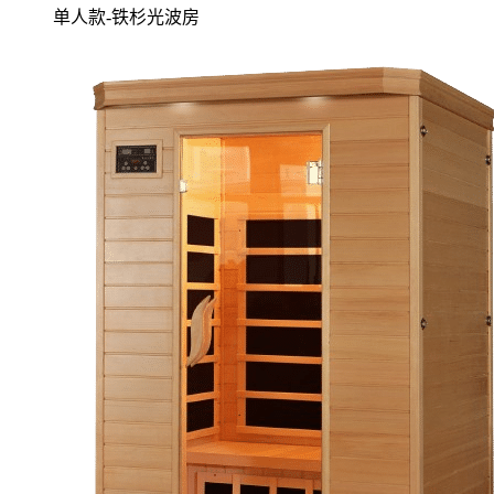
单人款-铁杉光波房