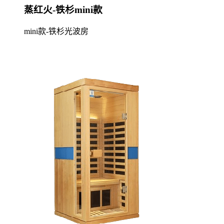
蒸红火-铁杉mini款
mini款-铁杉光波房