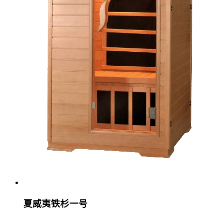
夏威夷铁杉一号