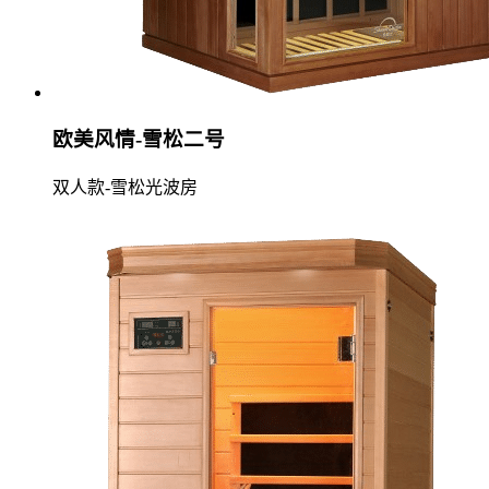
欧美风情-雪松二号
双人款-雪松光波房