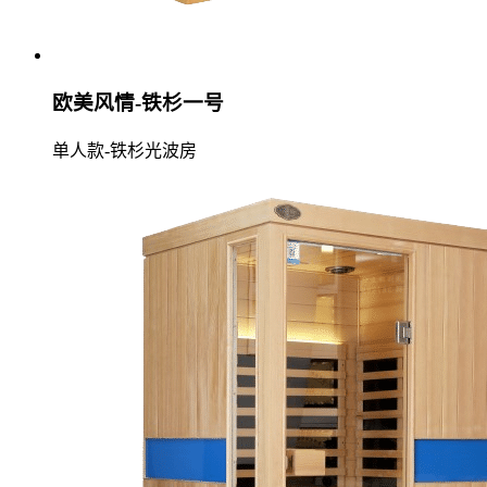
欧美风情-铁杉一号
单人款-铁杉光波房