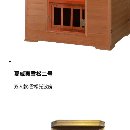
夏威夷雪松二号
双人款-雪松光波房