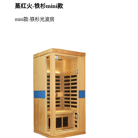
蒸红火-铁杉mini款
mini款-铁杉光波房