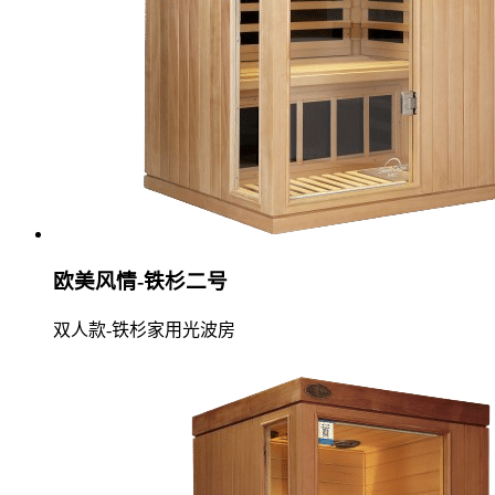
欧美风情-铁杉二号
双人款-铁杉家用光波房