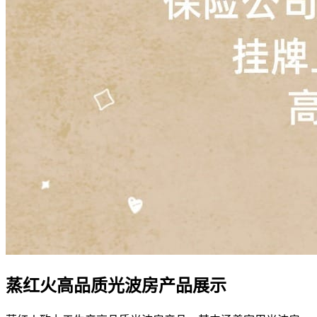
蒸红火高品质光波房产品展示