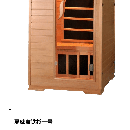
夏威夷铁杉一号