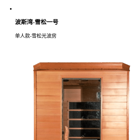
波斯湾-雪松一号
单人款-雪松光波房