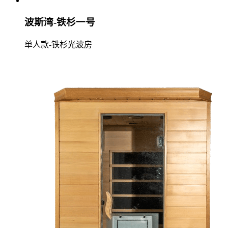
波斯湾-铁杉一号
单人款-铁杉光波房