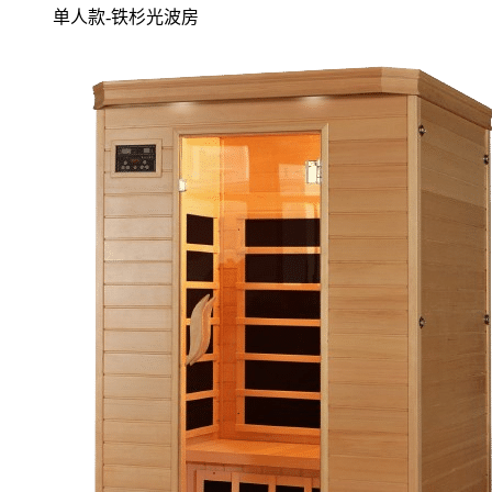
单人款-铁杉光波房