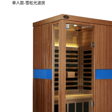
单人款-雪松光波房