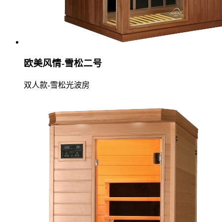
欧美风情-雪松二号
双人款-雪松光波房