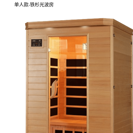
单人款-铁杉光波房