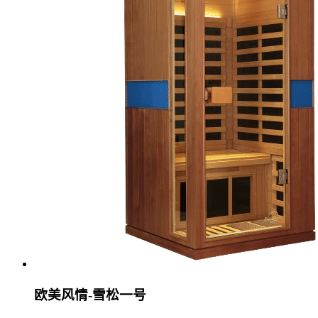
欧美风情-雪松一号