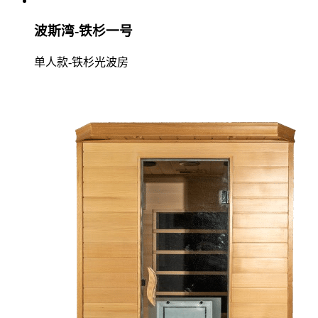
波斯湾-铁杉一号
单人款-铁杉光波房