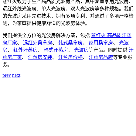
蒸红火致力于生产高品质光波房产品，其中涵盖家用光波房、
远红外线光波房、单人光波房、双人光波房等多种规格。我们
的光波房采用先进技术，拥有多项专利，并通过了多项严格检
测，为家庭提供健康舒适的光波房体验。
我们提供全方位的光波房解决方案，包括
蒸红火-高品质汗蒸
房厂家
、
远红外桑拿房
、
韩式桑拿房
、
家用桑拿房
、
光波
房
、
红外汗蒸房
、
韩式汗蒸房
、
光波房
等产品。同时提供
汗
蒸房厂家
、
汗蒸房安装
、
汗蒸房价格
、
汗蒸房品牌
等专业服
务。
prev
next