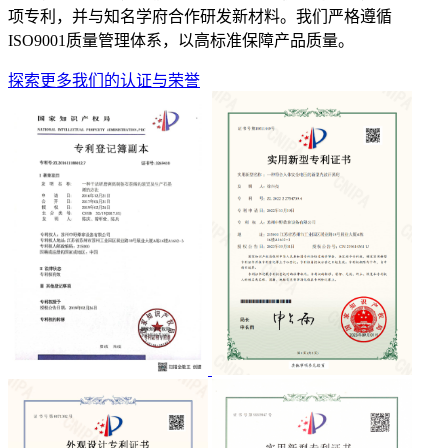
项专利，并与知名学府合作研发新材料。我们严格遵循
ISO9001质量管理体系，以高标准保障产品质量。
探索更多我们的认证与荣誉