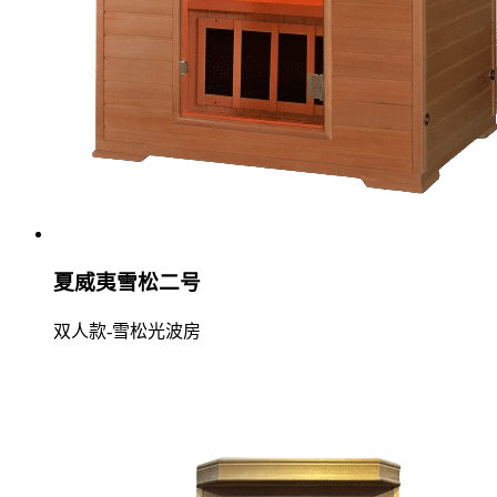
夏威夷雪松二号
双人款-雪松光波房