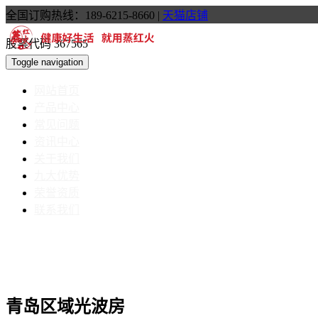
全国订购热线：189-6215-8660
|
天猫店铺
股票代码 367565
Toggle navigation
网站首页
产品中心
常见问题
资讯中心
关于我们
九大优势
荣誉资质
联系我们
青岛区域光波房