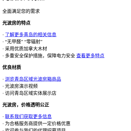
全面满足您的需求
光波房的特点
·
了解更多青岛的相关信息
· “无甲醛” “零辐射”
· 采用优质加拿大木材
· 多重安全保护措施，保障电力安全
查看更多特点
优良材质
·
浏览青岛区域光波房箱商品
· 光波房演示视频
· 访问青岛区域实体展示店
光波房，价格透明公正
·
联系我们获取更多信息
· 为合格服务商提供一定价格优惠
· 欢迎参与我们的代理招募项目