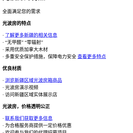
全面满足您的需求
光波房的特点
·
了解更多新疆的相关信息
· “无甲醛” “零辐射”
· 采用优质加拿大木材
· 多重安全保护措施，保障电力安全
查看更多特点
优良材质
·
浏览新疆区域光波房箱商品
· 光波房演示视频
· 访问新疆区域实体展示店
光波房，价格透明公正
·
联系我们获取更多信息
· 为合格服务商提供一定价格优惠
· 欢迎参与我们的代理招募项目