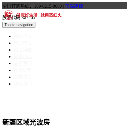
全国订购热线：189-6215-8660
|
天猫店铺
股票代码 367565
Toggle navigation
网站首页
产品中心
常见问题
资讯中心
关于我们
九大优势
荣誉资质
联系我们
新疆区域光波房