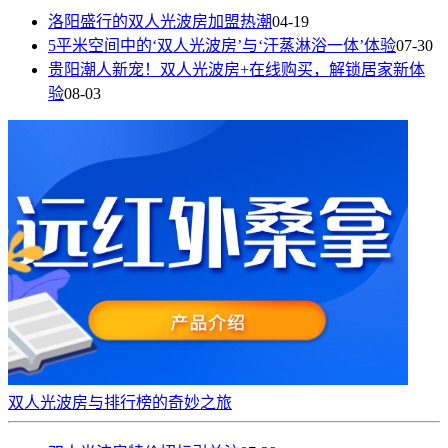
洛阳盛行的双人光波房加盟热潮
04-19
5平米空间中的‘双人光波房’与‘汗蒸淋浴一体’体验
07-30
贵阳潮人新宠！双人光波房+在线购买，解锁居家新体
验
08-03
双人光波房与排行榜的奇妙之旅