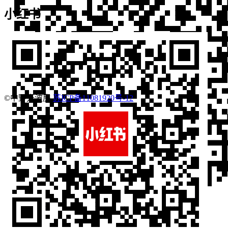
小红书
©中野光波房
苏ICP备11081920号-12