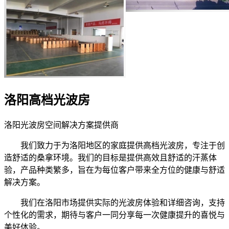
洛阳高档光波房
洛阳光波房空间解决方案提供商
我们致力于为洛阳地区的家庭提供高档光波房，专注于创
造舒适的桑拿环境。我们的目标是提供高效且舒适的汗蒸体
验，产品种类繁多，旨在为每位客户带来全方位的健康与舒适
解决方案。
我们在洛阳市场提供实际的光波房体验和详细咨询，支持
个性化的需求，期待与客户一同分享每一次健康提升的喜悦与
美好体验。