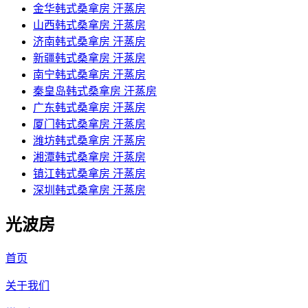
金华韩式桑拿房 汗蒸房
山西韩式桑拿房 汗蒸房
济南韩式桑拿房 汗蒸房
新疆韩式桑拿房 汗蒸房
南宁韩式桑拿房 汗蒸房
秦皇岛韩式桑拿房 汗蒸房
广东韩式桑拿房 汗蒸房
厦门韩式桑拿房 汗蒸房
潍坊韩式桑拿房 汗蒸房
湘潭韩式桑拿房 汗蒸房
镇江韩式桑拿房 汗蒸房
深圳韩式桑拿房 汗蒸房
光波房
首页
关于我们