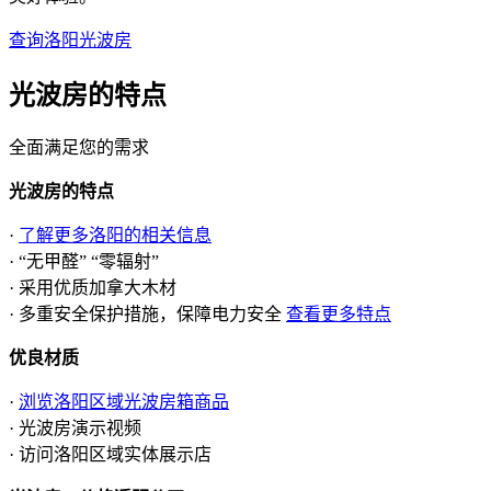
查询洛阳光波房
光波房的
特点
全面满足您的需求
光波房的特点
·
了解更多洛阳的相关信息
· “无甲醛” “零辐射”
· 采用优质加拿大木材
· 多重安全保护措施，保障电力安全
查看更多特点
优良材质
·
浏览洛阳区域光波房箱商品
· 光波房演示视频
· 访问洛阳区域实体展示店