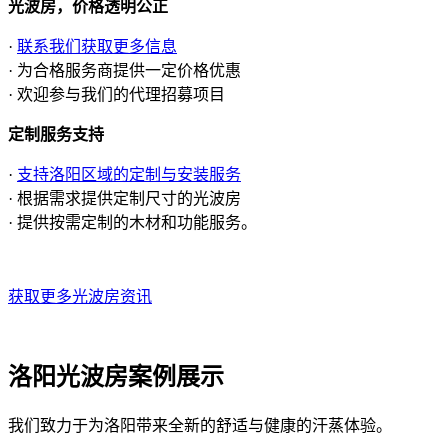
光波房，价格透明公正
·
联系我们获取更多信息
· 为合格服务商提供一定价格优惠
· 欢迎参与我们的代理招募项目
定制服务支持
·
支持洛阳区域的定制与安装服务
· 根据需求提供定制尺寸的光波房
· 提供按需定制的木材和功能服务。
获取更多光波房资讯
洛阳光波房案例展示
我们致力于为洛阳带来全新的舒适与健康的汗蒸体验。