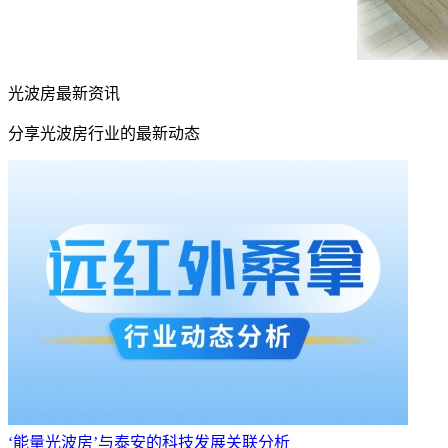
光波房最新资讯
分享光波房行业的最新动态
‘能量光波房’与泰安的科技发展关联分析