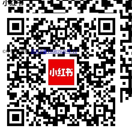
小红书
©中野光波房
苏ICP备11081920号-12