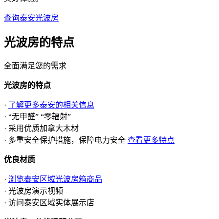
查询泰安光波房
光波房的
特点
全面满足您的需求
光波房的特点
·
了解更多泰安的相关信息
· “无甲醛” “零辐射”
· 采用优质加拿大木材
· 多重安全保护措施，保障电力安全
查看更多特点
优良材质
·
浏览泰安区域光波房箱商品
· 光波房演示视频
· 访问泰安区域实体展示店