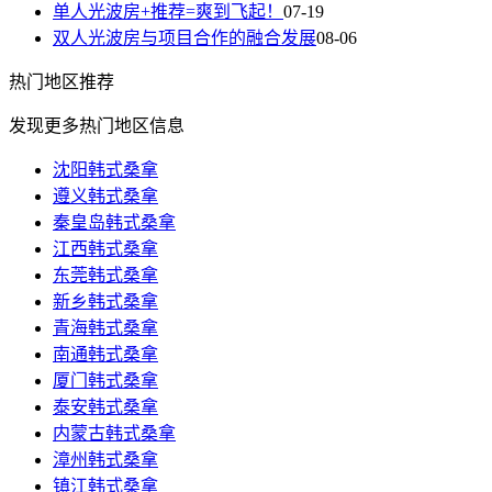
单人光波房+推荐=爽到飞起！
07-19
双人光波房与项目合作的融合发展
08-06
热门
地区推荐
发现更多热门地区信息
沈阳韩式桑拿
遵义韩式桑拿
秦皇岛韩式桑拿
江西韩式桑拿
东莞韩式桑拿
新乡韩式桑拿
青海韩式桑拿
南通韩式桑拿
厦门韩式桑拿
泰安韩式桑拿
内蒙古韩式桑拿
漳州韩式桑拿
镇江韩式桑拿