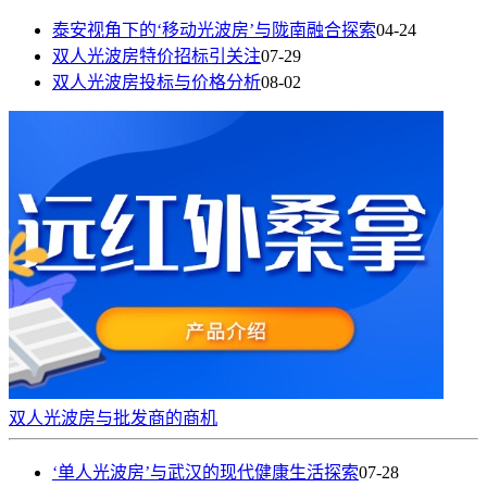
泰安视角下的‘移动光波房’与陇南融合探索
04-24
双人光波房特价招标引关注
07-29
双人光波房投标与价格分析
08-02
双人光波房与批发商的商机
‘单人光波房’与武汉的现代健康生活探索
07-28