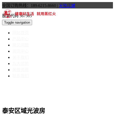
全国订购热线：189-6215-8660
|
天猫店铺
股票代码 367565
Toggle navigation
网站首页
产品中心
常见问题
资讯中心
关于我们
九大优势
荣誉资质
联系我们
泰安区域光波房