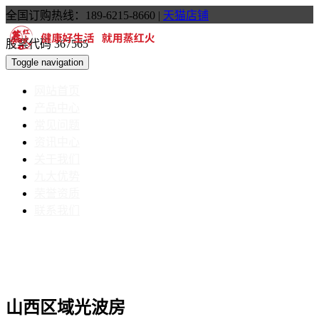
全国订购热线：189-6215-8660
|
天猫店铺
股票代码 367565
Toggle navigation
网站首页
产品中心
常见问题
资讯中心
关于我们
九大优势
荣誉资质
联系我们
山西区域光波房