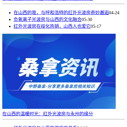
在山西的我，与呼和浩特的红外光波房奇妙邂逅
04-24
负氧离子光波房与山西的文化融合
05-30
红外光波房在绥化热销，山西人也爱它
05-17
在山西的温暖时光：红外光波房与永州的缘分