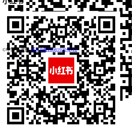
小红书
©中野光波房
苏ICP备11081920号-12