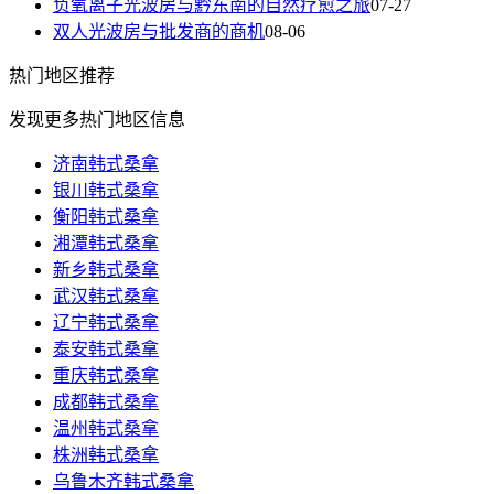
负氧离子光波房与黔东南的自然疗愈之旅
07-27
双人光波房与批发商的商机
08-06
热门
地区推荐
发现更多热门地区信息
济南韩式桑拿
银川韩式桑拿
衡阳韩式桑拿
湘潭韩式桑拿
新乡韩式桑拿
武汉韩式桑拿
辽宁韩式桑拿
泰安韩式桑拿
重庆韩式桑拿
成都韩式桑拿
温州韩式桑拿
株洲韩式桑拿
乌鲁木齐韩式桑拿