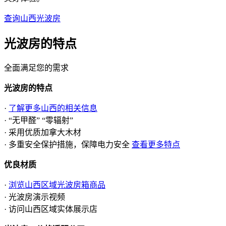
查询山西光波房
光波房的
特点
全面满足您的需求
光波房的特点
·
了解更多山西的相关信息
· “无甲醛” “零辐射”
· 采用优质加拿大木材
· 多重安全保护措施，保障电力安全
查看更多特点
优良材质
·
浏览山西区域光波房箱商品
· 光波房演示视频
· 访问山西区域实体展示店