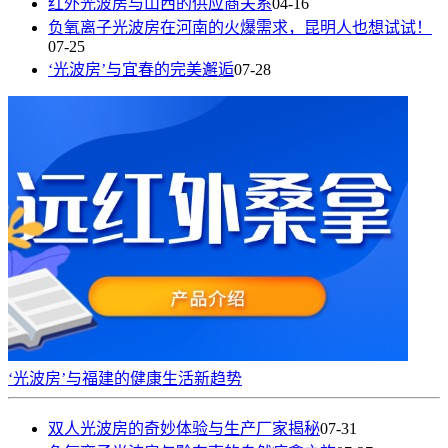
红外光波房与山西的供应商关系
04-16
负氧离子光波房在河南的火爆需求，昆明人也想试试！
07-25
‘光波房’与宜春的完美邂逅
07-28
‘光波房’与福建的健康生活新趋势
双人光波房的奇妙体验与生产厂家揭秘
07-31